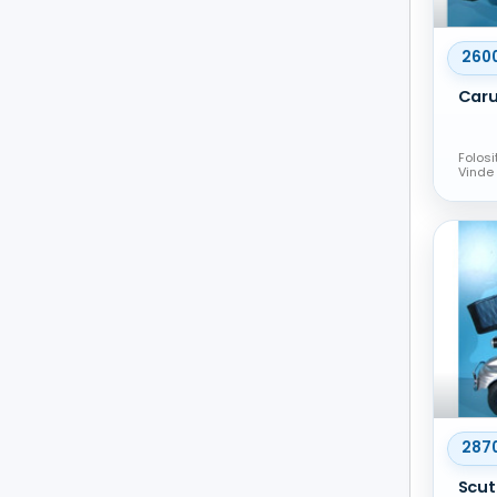
260
Folosi
Vinde
287