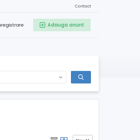
Contact
nregistrare
Adauga anunt