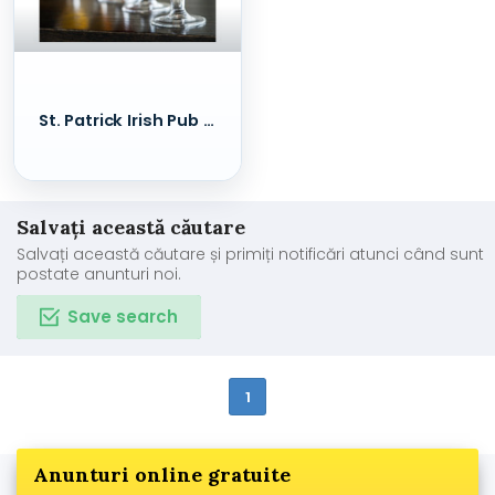
St. Patrick Irish Pub - Berarie & Sports Bar
Salvați această căutare
Salvați această căutare și primiți notificări atunci când sunt
postate anunturi noi.
Save search
1
Anunturi online gratuite