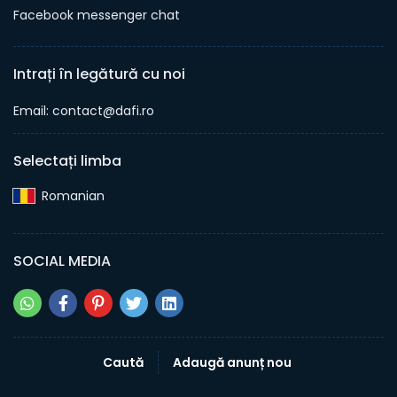
Facebook messenger chat
Intrați în legătură cu noi
Email: contact@dafi.ro
Selectați limba
Romanian‎
SOCIAL MEDIA
Caută
Adaugă anunț nou