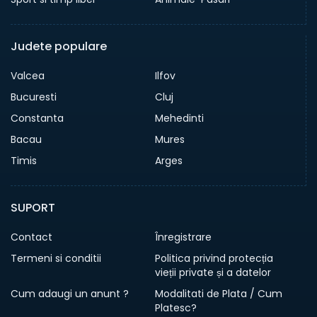
Judete populare
Valcea
Ilfov
Bucuresti
Cluj
Constanta
Mehedinti
Bacau
Mures
Timis
Arges
SUPORT
Contact
Înregistrare
Termeni si conditii
Politica privind protecția
vieții private și a datelor
Cum adaugi un anunt ?
Modalitati de Plata / Cum
Platesc?