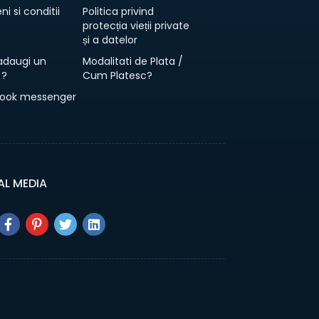
i si conditii
Politica privind
protecția vieții private
și a datelor
daugi un
Modalitati de Plata /
 ?
Cum Platesc?
ook messenger
AL MEDIA