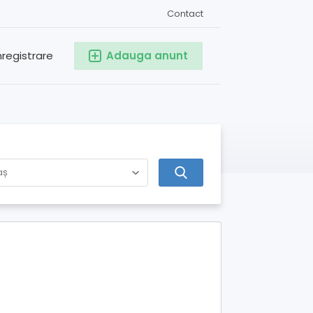
Contact
nregistrare
Adauga anunt