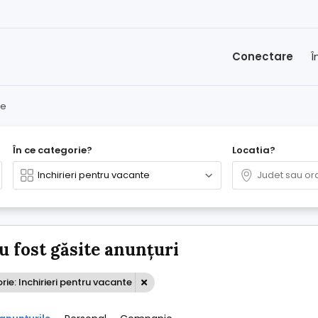
Conectare
Î
te
În ce categorie?
Locatia?
u fost găsite anunțuri
ie: Inchirieri pentru vacante