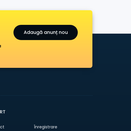
Adaugă anunț nou
a
RT
ct
Înregistrare