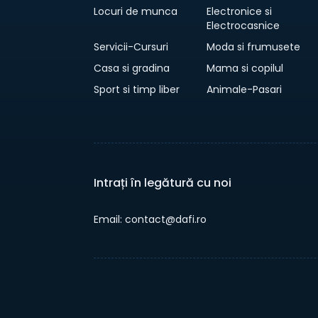
Locuri de munca
Electronice si
Electrocasnice
Servicii-Cursuri
Moda si frumusete
Casa si gradina
Mama si copilul
Sport si timp liber
Animale-Pasari
Intrați în legătură cu noi
Email: contact@dafi.ro