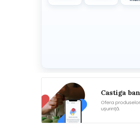
Castiga ba
Ofera produselor 
ușurință.