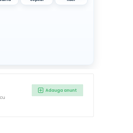
Adauga anunt
 cu