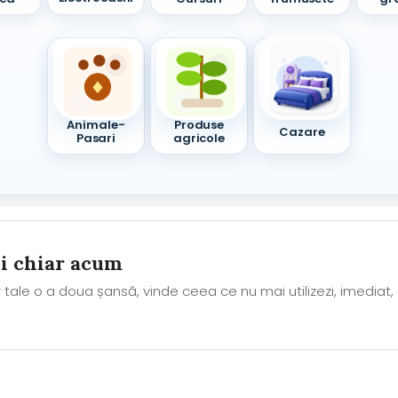
ce
Animale-
Produse
Cazare
Pasari
agricole
ni chiar acum
tale o a doua șansă, vinde ceea ce nu mai utilizezi, imediat,