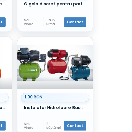
Servicii medicale la domiciliu oriunde in Bucuresti si Ilfov
Gigolo discret pentru parteneră Constanța
Nou
1 zi în
ct
Contact
Vinde
urmă
1.00 RON
⭐Reparatii /instalare hidrofoare , sector 1-2-3-4-5-6, Bucuresti
Instalator Hidrofoare Bucuresti - Pantelimon
Nou
2
ct
Contact
Vinde
săptămâ
ni în