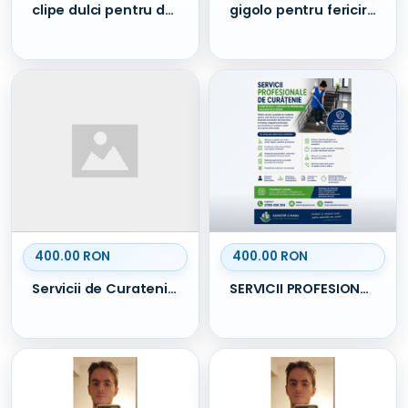
clipe dulci pentru doamne Constanța
gigolo pentru fericirea femeii Constanța
400.00 RON
400.00 RON
Servicii de Curatenie in Asociatii de Propietari - Scari de Bloc - Asociatii de Locatari
SERVICII PROFESIONALE DE CURĂȚENIE SCĂRI DE BLOC / ASOCIAȚII DE PROPRIETARI / ASOCIAȚII DE LOCATARI