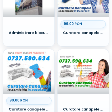
99.00 RON
Administrare blocuri - sector 1 - Sisesti / Straulesti /Baneasa
Curatare canapele in Bucuresti
99.00 RON
Curatare canapele la domiciliu
Curatare canapele Bucuresti. Curatare profesionala