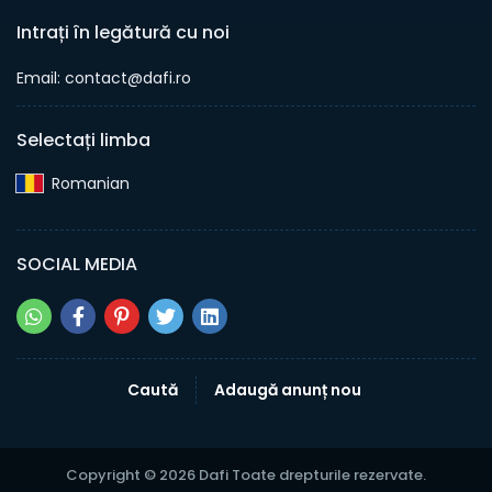
Intrați în legătură cu noi
Email: contact@dafi.ro
Selectați limba
Romanian‎
SOCIAL MEDIA
Caută
Adaugă anunț nou
Copyright © 2026 Dafi Toate drepturile rezervate.