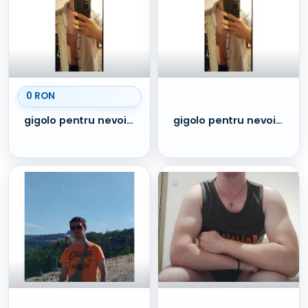
0 RON
gigolo pentru nevoile femeii Constanța
gigolo pentru nevoile femeii Constanța