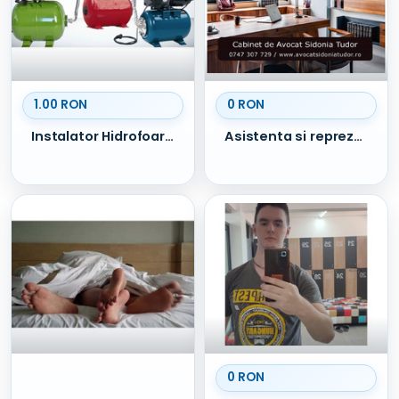
1.00 RON
0 RON
Instalator Hidrofoare Bucuresti - Pantelimon
Asistenta si reprezentare juridica
0 RON