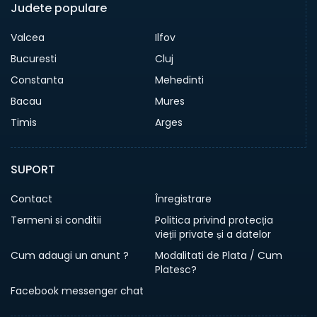
Judete populare
Valcea
Ilfov
Bucuresti
Cluj
Constanta
Mehedinti
Bacau
Mures
Timis
Arges
SUPORT
Contact
Înregistrare
Termeni si conditii
Politica privind protecția
vieții private și a datelor
Cum adaugi un anunt ?
Modalitati de Plata / Cum
Platesc?
Facebook messenger chat