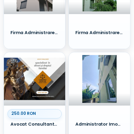
Firma Administrare Imobile - sector 1 - Damaroaia
Firma Administrare Imobile - sector 1 - Bucurestii Noi
250.00 RON
Avocat Consultanta Juridica Online. Asistenta
Administrator Imobile Atestat in SECTORUL 1