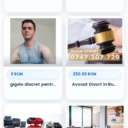
0 RON
250.00 RON
gigolo discret pentru parteneră Cta
Avocat Divort in Bucuresti