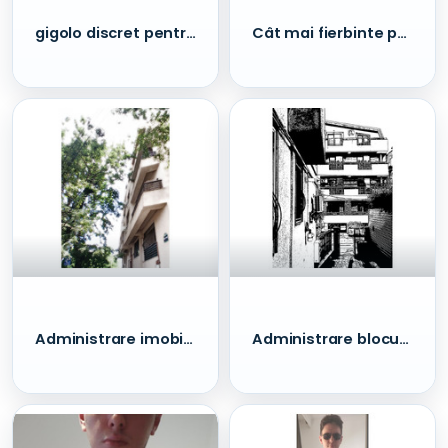
gigolo discret pentru parteneră Constanța
Cât mai fierbinte pentru doamne Constanța
Administrare imobile sector 1 - Domenii, Aviatorilor, Dorobanti
Administrare blocuri sector 1 - Bucurestii Noi, Damaroaia, Sisesti