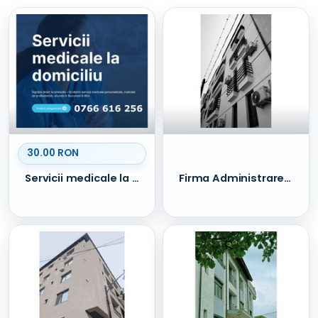
30.00 RON
Servicii medicale la domiciliu oriunde in Bucuresti si Ilfov
Firma Administrare Imobile - Sector 1 - Baneasa