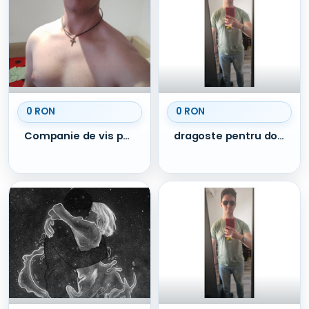
0 RON
0 RON
Companie de vis pentru doamne Constanța
dragoste pentru doamne Constanța