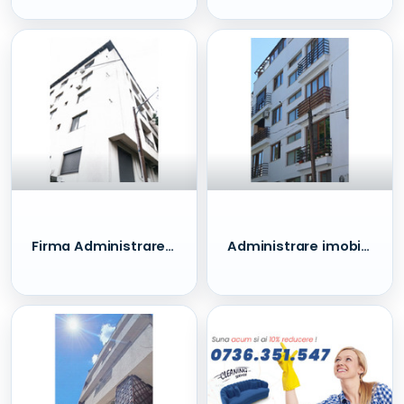
Firma Administrare Imobile - sector 1 - Toate Zonele
Administrare imobile - sector 1 - Aviatiei / Floreasca / Victoriei