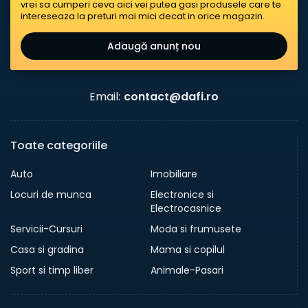
vrei sa cumperi ceva aici vei putea gasi produsele care te
intereseaza la preturi mai mici decat in orice magazin.
Adaugă anunț nou
Email:
contact@dafi.ro
Toate categoriile
Auto
Imobiliare
Locuri de munca
Electronice si
Electrocasnice
Servicii-Cursuri
Moda si frumusete
Casa si gradina
Mama si copilul
Sport si timp liber
Animale-Pasari