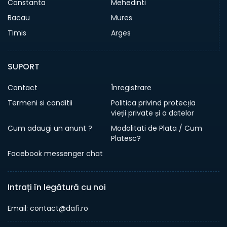
Constanta
Mehedinti
Bacau
Mures
Timis
Arges
SUPORT
Contact
Înregistrare
Termeni si conditii
Politica privind protecția
vieții private și a datelor
Cum adaugi un anunt ?
Modalitati de Plata / Cum
Platesc?
Facebook messenger chat
Intrați în legătură cu noi
Email: contact@dafi.ro