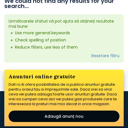
We could not find any results for your
search...
Următoarele sfaturi vă pot ajuta să obțineți rezultate
mai bune
Use more general keywords
Check spelling of position
Reduce filters, use less of them
Resetare filtru
Anunturi online gratuite
Dafi.ro iti ofera posibilitatea de a publica anunturi gratuite
pentru orasul tau si imprejurimile sale. Daca vrei sa vinzi
ceva vei putea adauga foarte usor anunturi gratuite. Daca
vrei sa cumperi ceva aici vei putea gasi produsele care te
intereseaza la preturi mai mici decat in orice magazin.
Adaugă anunț nou