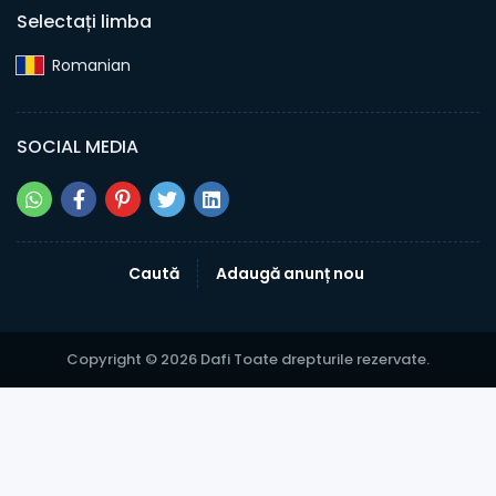
Selectați limba
Romanian‎
SOCIAL MEDIA
Caută
Adaugă anunț nou
Copyright © 2026 Dafi Toate drepturile rezervate.