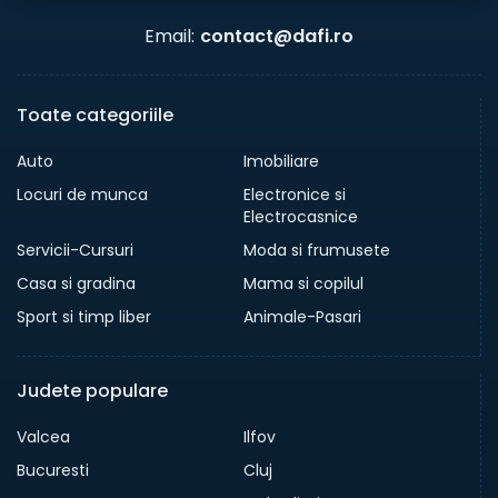
Email:
contact@dafi.ro
Toate categoriile
Auto
Imobiliare
Locuri de munca
Electronice si
Electrocasnice
Servicii-Cursuri
Moda si frumusete
Casa si gradina
Mama si copilul
Sport si timp liber
Animale-Pasari
Judete populare
Valcea
Ilfov
Bucuresti
Cluj