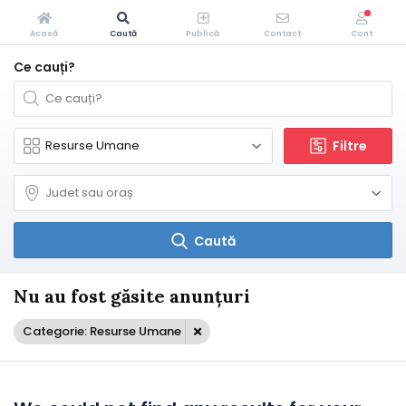
Acasă
Caută
Publică
Contact
Cont
Ce cauți?
Filtre
Caută
Nu au fost găsite anunțuri
Categorie: Resurse Umane