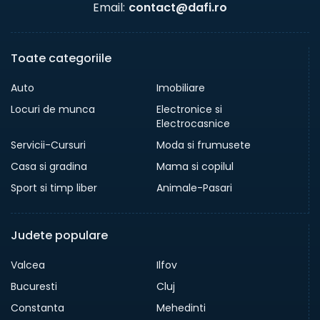
Email:
contact@dafi.ro
Toate categoriile
Auto
Imobiliare
Locuri de munca
Electronice si
Electrocasnice
Servicii-Cursuri
Moda si frumusete
Casa si gradina
Mama si copilul
Sport si timp liber
Animale-Pasari
Judete populare
Valcea
Ilfov
Bucuresti
Cluj
Constanta
Mehedinti