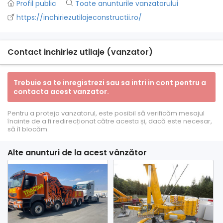
Profil public
Toate anunturile vanzatorului
https://inchiriezutilajeconstructii.ro/
Contact inchiriez utilaje (vanzator)
Trebuie sa te inregistrezi sau sa intri in cont pentru a
contacta acest vanzator.
Pentru a proteja vanzatorul, este posibil să verificăm mesajul
înainte de a fi redirecționat către acesta și, dacă este necesar,
să îl blocăm.
Alte anunturi de la acest vânzător