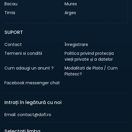
Bacau
Mures
Timis
Arges
SUPORT
Contact
Înregistrare
Termeni si conditii
Politica privind protecția
vieții private și a datelor
Cum adaugi un anunt ?
Modalitati de Plata / Cum
Platesc?
Facebook messenger chat
Intrați în legătură cu noi
Email: contact@dafi.ro
Selectați limba