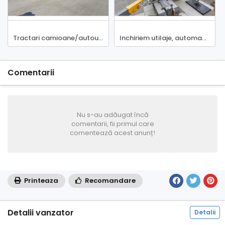
Tractari camioane/autoutilitare/autoturisme NON STOP
Inchiriem utilaje, automacarale si camioane pentu constructii
Comentarii
Nu s-au adăugat încă
comentarii, fii primul care
comentează acest anunț!
Printeaza
Recomandare
Detalii vanzator
Detalii