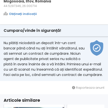
Mogosoaia, Ilfov, Romania
44.5297346, 26.000714
Obțineți indicații
Cumpara/vinde în siguranță!
Nu plătiți niciodată un depozit într-un cont
bancar până când nu ați întâlnit vânzătorul, sau
ati semnat un contract de cumpărare. Niciun
agent de publicitate privat serios nu solicită o
plată în avans înainte de a vă întâlni. Primirea unui e-mail
cu un ID scanat nu înseamnă că ați identificat expeditorul.
Faci asta pe loc, când semnati un contract de cumpărare.
Raporteaza anunt
Articole similare