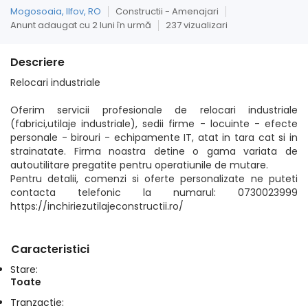
Mogosoaia, Ilfov, RO
Constructii - Amenajari
Anunt adaugat cu 2 luni în urmă
237 vizualizari
Descriere
Relocari industriale
Oferim servicii profesionale de relocari industriale
(fabrici,utilaje industriale), sedii firme - locuinte - efecte
personale - birouri - echipamente IT, atat in tara cat si in
strainatate. Firma noastra detine o gama variata de
autoutilitare pregatite pentru operatiunile de mutare.
Pentru detalii, comenzi si oferte personalizate ne puteti
contacta telefonic la numarul: 0730023999
https://inchiriezutilajeconstructii.ro/
Caracteristici
Stare:
Toate
Tranzactie: