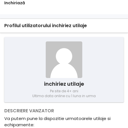
Inchiriază
Profilul utilizatorului inchiriez utilaje
inchiriez utilaje
Pe site de 4+ ani
Ultima data online cu 1 luna in urma
DESCRIERE VANZATOR
Va putem pune la dispozitie urmatoarele utilaje si
echipamente: