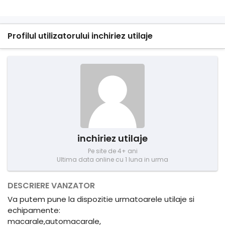
Profilul utilizatorului inchiriez utilaje
inchiriez utilaje
Pe site de 4+ ani
Ultima data online cu 1 luna in urma
DESCRIERE VANZATOR
Va putem pune la dispozitie urmatoarele utilaje si
echipamente:
macarale,automacarale,