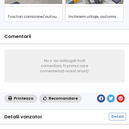
Tractari camioane/autoutilitare/autoturisme NON STOP
Inchiriem utilaje, automacarale si camioane pentu constructii
Comentarii
Nu s-au adăugat încă
comentarii, fii primul care
comentează acest anunț!
Printeaza
Recomandare
Detalii vanzator
Detalii