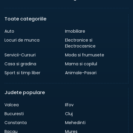
Toate categoriile
Auto
Imobiliare
Locuri de munca
Electronice si
Electrocasnice
Servicii-Cursuri
Moda si frumusete
Casa si gradina
Mama si copilul
Sport si timp liber
Animale-Pasari
Judete populare
Valcea
Ilfov
Bucuresti
Cluj
Constanta
Mehedinti
Bacau
Mures