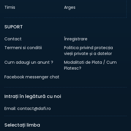
Timis
Arges
SUPORT
Contact
Înregistrare
Termeni si conditii
Politica privind protecția
vieții private și a datelor
Cum adaugi un anunt ?
Modalitati de Plata / Cum
Platesc?
Facebook messenger chat
Intrați în legătură cu noi
Email: contact@dafi.ro
Selectați limba