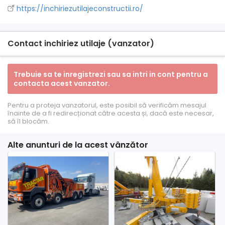
https://inchiriezutilajeconstructii.ro/
Contact inchiriez utilaje (vanzator)
Trebuie sa te inregistrezi sau sa intri in cont pentru a
contacta acest vanzator.
Pentru a proteja vanzatorul, este posibil să verificăm mesajul
înainte de a fi redirecționat către acesta și, dacă este necesar,
să îl blocăm.
Alte anunturi de la acest vânzător