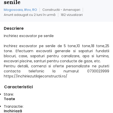
senile
Mogosoaia, Ilfov, RO
Constructii - Amenajari
Anunt adaugat cu 2 luni în urmă
182 vizualizari
Descriere
Inchiriez excavator pe senile
Inchirez excavator pe senile de 5 tone,10 tone,18 tone,25
tone. Efectuam excavatii generale si sapaturi fundatii
blocuri, case, sapaturi pentru canalizare, apa si lumina,
excavari piscine, santuri pentru conducte de gaze, etc.
Pentru detalii, comenzi si oferte personalizate ne puteti
contacta telefonic la numarul: 0730023999
https://inchiriezutilajeconstructii.ro/
Caracteristici
Stare:
Toate
Tranzactie:
Inchiriază