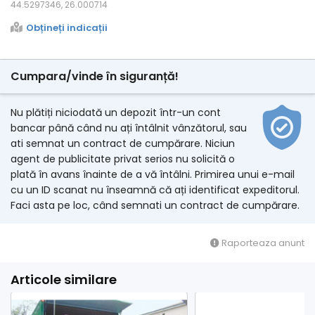
44.5297346, 26.000714
Obțineți indicații
Cumpara/vinde în siguranță!
Nu plătiți niciodată un depozit într-un cont
bancar până când nu ați întâlnit vânzătorul, sau
ati semnat un contract de cumpărare. Niciun
agent de publicitate privat serios nu solicită o
plată în avans înainte de a vă întâlni. Primirea unui e-mail
cu un ID scanat nu înseamnă că ați identificat expeditorul.
Faci asta pe loc, când semnati un contract de cumpărare.
Raporteaza anunt
Articole similare