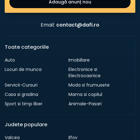
Adaugă anunț nou
Email:
contact@dafi.ro
Toate categoriile
Auto
Imobiliare
Locuri de munca
Electronice si
Electrocasnice
Servicii-Cursuri
Moda si frumusete
Casa si gradina
Mama si copilul
Sport si timp liber
Animale-Pasari
Judete populare
Valcea
Ilfov