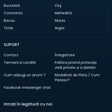
Bucuresti
Cluj
Constanta
Mehedinti
Bacau
Mures
Timis
Arges
SUPORT
Contact
Înregistrare
Termeni si conditii
Politica privind protecția
vieții private și a datelor
Cum adaugi un anunt ?
Modalitati de Plata / Cum
Platesc?
Facebook messenger chat
Intrați în legătură cu noi