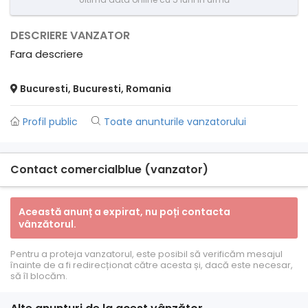
DESCRIERE VANZATOR
Fara descriere
Bucuresti, Bucuresti, Romania
Profil public
Toate anunturile vanzatorului
Contact comercialblue (vanzator)
Această anunț a expirat, nu poți contacta
vânzătorul.
Pentru a proteja vanzatorul, este posibil să verificăm mesajul
înainte de a fi redirecționat către acesta și, dacă este necesar,
să îl blocăm.