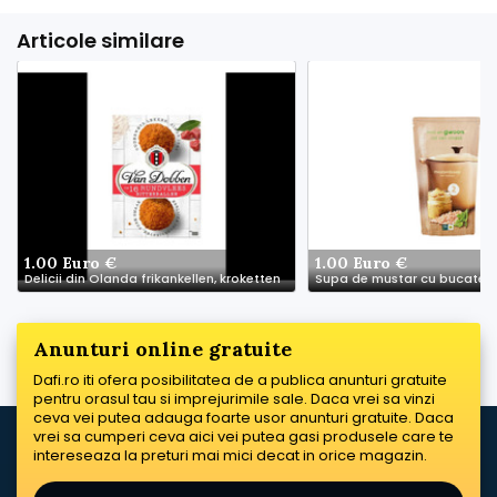
Articole similare
1.00 Euro €
1.00 Euro €
Delicii din Olanda frikankellen, kroketten
Anunturi online gratuite
Dafi.ro iti ofera posibilitatea de a publica anunturi gratuite
pentru orasul tau si imprejurimile sale. Daca vrei sa vinzi
ceva vei putea adauga foarte usor anunturi gratuite. Daca
vrei sa cumperi ceva aici vei putea gasi produsele care te
intereseaza la preturi mai mici decat in orice magazin.