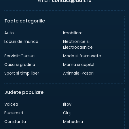
Email:
contact@dafi.ro
Toate categoriile
Auto
Imobiliare
Locuri de munca
Electronice si
Electrocasnice
Servicii-Cursuri
Moda si frumusete
Casa si gradina
Mama si copilul
Sport si timp liber
Animale-Pasari
Judete populare
Valcea
Ilfov
Bucuresti
Cluj
Constanta
Mehedinti