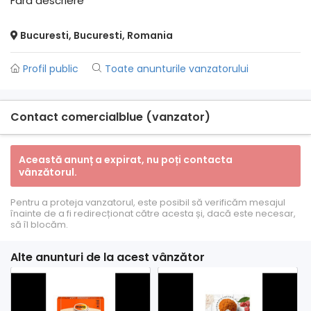
Fara descriere
Bucuresti, Bucuresti, Romania
Profil public
Toate anunturile vanzatorului
Contact comercialblue (vanzator)
Această anunț a expirat, nu poți contacta
vânzătorul.
Pentru a proteja vanzatorul, este posibil să verificăm mesajul
înainte de a fi redirecționat către acesta și, dacă este necesar,
să îl blocăm.
Alte anunturi de la acest vânzător