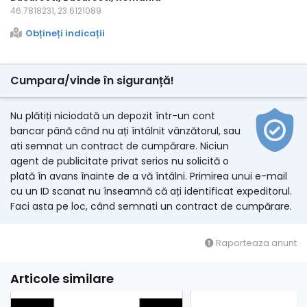
46.7818231, 23.6121089
Obțineți indicații
Cumpara/vinde în siguranță!
Nu plătiți niciodată un depozit într-un cont
bancar până când nu ați întâlnit vânzătorul, sau
ati semnat un contract de cumpărare. Niciun
agent de publicitate privat serios nu solicită o
plată în avans înainte de a vă întâlni. Primirea unui e-mail
cu un ID scanat nu înseamnă că ați identificat expeditorul.
Faci asta pe loc, când semnati un contract de cumpărare.
Raporteaza anunt
Articole similare