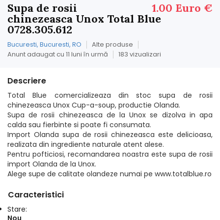
Supa de rosii
1.00 Euro €
chinezeasca Unox Total Blue
0728.305.612
Bucuresti, Bucuresti, RO
Alte produse
Anunt adaugat cu 11 luni în urmă
183 vizualizari
Descriere
Total Blue comercializeaza din stoc supa de rosii
chinezeasca Unox Cup-a-soup, productie Olanda.
Supa de rosii chinezeasca de la Unox se dizolva in apa
calda sau fierbinte si poate fi consumata.
Import Olanda supa de rosii chinezeasca este delicioasa,
realizata din ingrediente naturale atent alese.
Pentru pofticiosi, recomandarea noastra este supa de rosii
import Olanda de la Unox.
Alege supe de calitate olandeze numai pe www.totalblue.ro
Caracteristici
Stare:
Nou