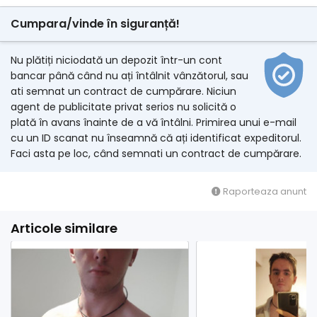
Cumpara/vinde în siguranță!
Nu plătiți niciodată un depozit într-un cont
bancar până când nu ați întâlnit vânzătorul, sau
ati semnat un contract de cumpărare. Niciun
agent de publicitate privat serios nu solicită o
plată în avans înainte de a vă întâlni. Primirea unui e-mail
cu un ID scanat nu înseamnă că ați identificat expeditorul.
Faci asta pe loc, când semnati un contract de cumpărare.
Raporteaza anunt
Articole similare