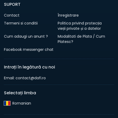
SUPORT
Contact
Înregistrare
Termeni si conditii
Politica privind protecția
vieții private și a datelor
Cum adaugi un anunt ?
Modalitati de Plata / Cum
Platesc?
Facebook messenger chat
Intrați în legătură cu noi
Email: contact@dafi.ro
Selectați limba
Romanian‎