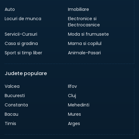
Auto
Imobiliare
Locuri de munca
Electronice si
Electrocasnice
Servicii-Cursuri
Moda si frumusete
Casa si gradina
Mama si copilul
Sport si timp liber
Animale-Pasari
Judete populare
Valcea
Ilfov
Bucuresti
Cluj
Constanta
Mehedinti
Bacau
Mures
Timis
Arges