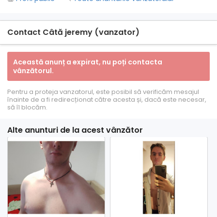
Contact Câtă jeremy (vanzator)
Această anunț a expirat, nu poți contacta
vânzătorul.
Pentru a proteja vanzatorul, este posibil să verificăm mesajul
înainte de a fi redirecționat către acesta și, dacă este necesar,
să îl blocăm.
Alte anunturi de la acest vânzător