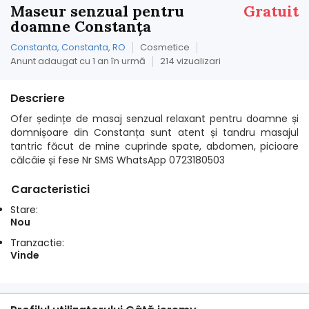
Maseur senzual pentru
Gratuit
doamne Constanța
Constanta, Constanta, RO
Cosmetice
Anunt adaugat cu 1 an în urmă
214 vizualizari
Descriere
Ofer ședințe de masaj senzual relaxant pentru doamne și
domnișoare din Constanța sunt atent și tandru masajul
tantric făcut de mine cuprinde spate, abdomen, picioare
călcâie și fese Nr SMS WhatsApp 0723180503
Caracteristici
Stare:
Nou
Tranzactie:
Vinde