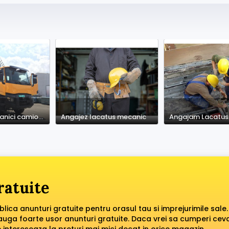
Angajam mecanici camioane multimarca
Angajez lacatus mecanic
ratuite
ublica anunturi gratuite pentru orasul tau si imprejurimile sale.
dauga foarte usor anunturi gratuite. Daca vrei sa cumperi cev