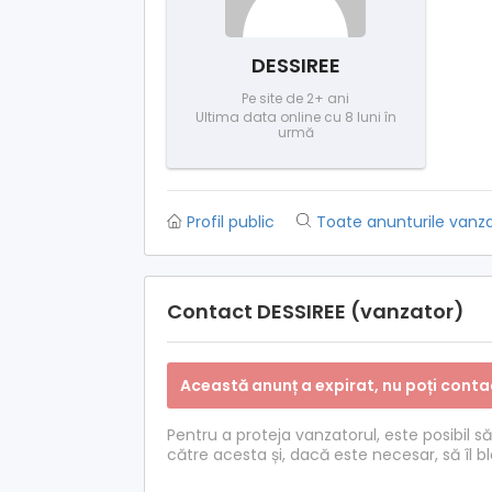
DESSIREE
Pe site de 2+ ani
Ultima data online cu 8 luni în
urmă
Profil public
Toate anunturile vanza
Contact DESSIREE (vanzator)
Această anunț a expirat, nu poți conta
Pentru a proteja vanzatorul, este posibil s
către acesta și, dacă este necesar, să îl 