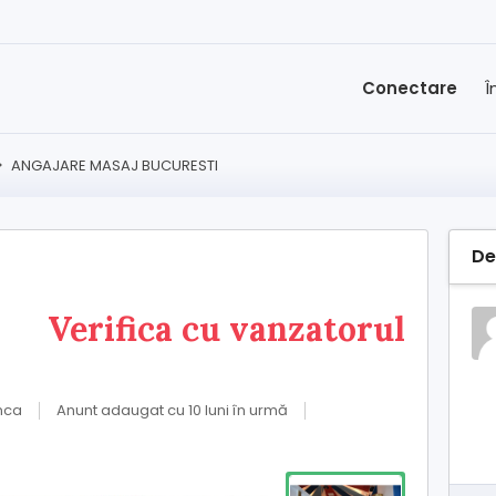
Conectare
Î
>
ANGAJARE MASAJ BUCURESTI
De
Verifica cu vanzatorul
nca
Anunt adaugat cu 10 luni în urmă