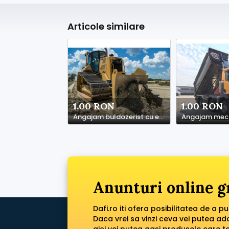
Articole similare
1.00 RON
1.00 RON
Angajam buldozerist cu experienta
Anunturi online g
Dafi.ro iti ofera posibilitatea de a p
Daca vrei sa vinzi ceva vei putea a