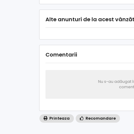
Alte anunturi de la acest vânză
Comentarii
Nu s-au adăugat în
coment
Printeaza
Recomandare