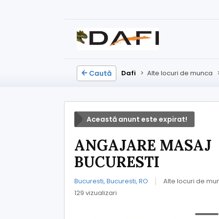
Caută
Dafi
>
Alte locuri de munca
Această anunt este expirat!
ANGAJARE MASAJ
BUCURESTI
Bucuresti, Bucuresti, RO
Alte locuri de mu
129 vizualizari