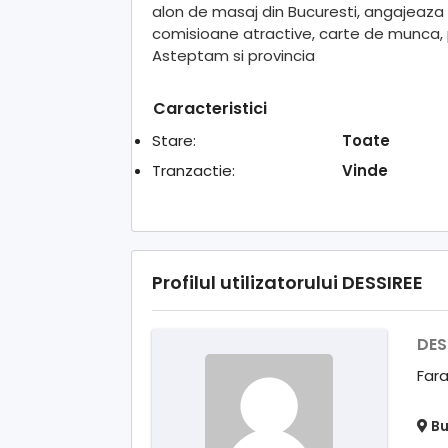
alon de masaj din Bucuresti, angajeaza 
comisioane atractive, carte de munca, po
Asteptam si provincia
Caracteristici
Stare:
Toate
Tranzactie:
Vinde
Profilul utilizatorului DESSIREE
DES
Fara
Bu