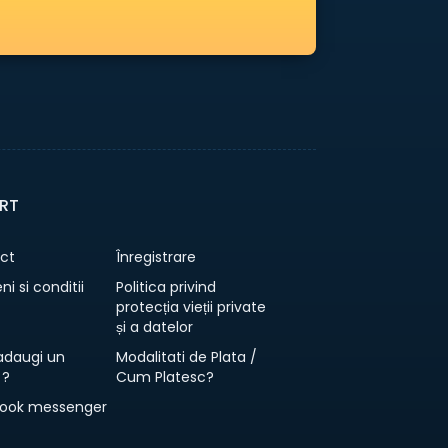
RT
ct
Înregistrare
i si conditii
Politica privind
protecția vieții private
și a datelor
daugi un
Modalitati de Plata /
 ?
Cum Platesc?
ook messenger