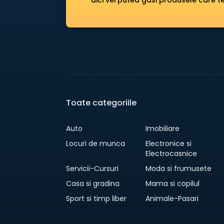
aici vei putea gasi produsele care te
Toate categoriile
Auto
Imobiliare
Locuri de munca
Electronice si
Electrocasnice
Servicii-Cursuri
Moda si frumusete
Casa si gradina
Mama si copilul
Sport si timp liber
Animale-Pasari