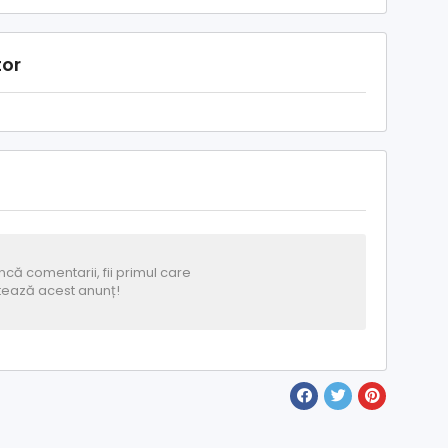
tor
că comentarii, fii primul care
ează acest anunț!