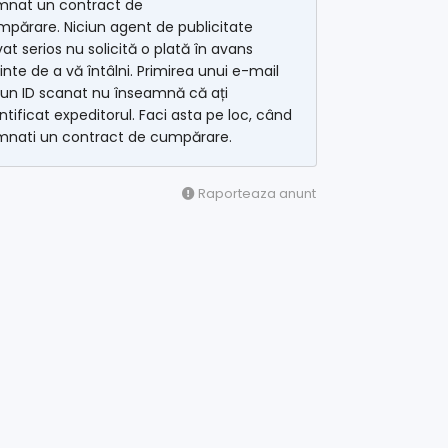
mnat un contract de
părare. Niciun agent de publicitate
vat serios nu solicită o plată în avans
inte de a vă întâlni. Primirea unui e-mail
 un ID scanat nu înseamnă că ați
ntificat expeditorul. Faci asta pe loc, când
mnati un contract de cumpărare.
Raporteaza anunt