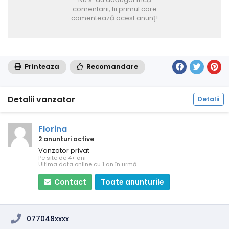
comentarii, fii primul care
comentează acest anunț!
Printeaza
Recomandare
Detalii vanzator
Detalii
Florina
2 anunturi active
Vanzator privat
Pe site de 4+ ani
Ultima data online cu 1 an în urmă
Contact
Toate anunturile
077048xxxx