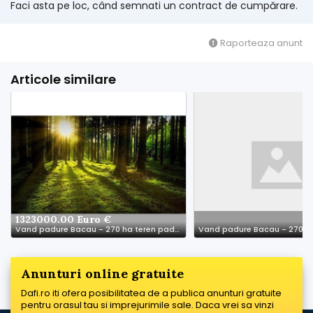
Faci asta pe loc, când semnati un contract de cumpărare.
Raporteaza anunt
Articole similare
1323000.00 Euro €
Vand padure Bacau - 270 ha teren padure
Anunturi online gratuite
Dafi.ro iti ofera posibilitatea de a publica anunturi gratuite
pentru orasul tau si imprejurimile sale. Daca vrei sa vinzi