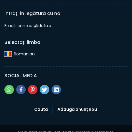
Intrați în legătură cu noi
Email: contact@dafi.ro
Selectați limba
Romanian‎
SOCIAL MEDIA
Caută
Adaugă anunț nou