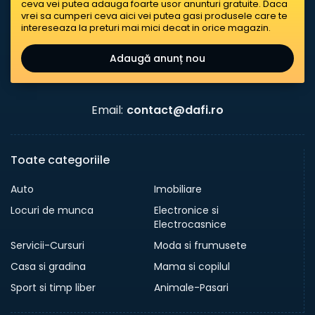
ceva vei putea adauga foarte usor anunturi gratuite. Daca
vrei sa cumperi ceva aici vei putea gasi produsele care te
intereseaza la preturi mai mici decat in orice magazin.
Adaugă anunț nou
Email:
contact@dafi.ro
Toate categoriile
Auto
Imobiliare
Locuri de munca
Electronice si
Electrocasnice
Servicii-Cursuri
Moda si frumusete
Casa si gradina
Mama si copilul
Sport si timp liber
Animale-Pasari