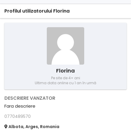
Profilul utilizatorului Florina
Florina
Pe site de 4+ ani
Ultima data online cu 1 an în urmă
DESCRIERE VANZATOR
Fara descriere
0770489570
Albota, Arges, Romania