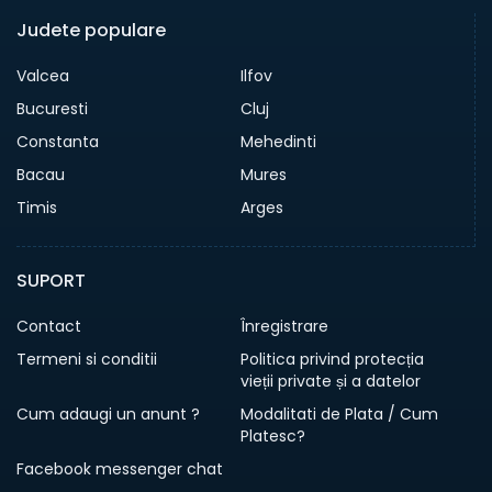
Judete populare
Valcea
Ilfov
Bucuresti
Cluj
Constanta
Mehedinti
Bacau
Mures
Timis
Arges
SUPORT
Contact
Înregistrare
Termeni si conditii
Politica privind protecția
vieții private și a datelor
Cum adaugi un anunt ?
Modalitati de Plata / Cum
Platesc?
Facebook messenger chat